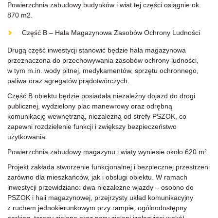
Powierzchnia zabudowy budynków i wiat tej części osiągnie ok.
870 m2.
Część B – Hala Magazynowa Zasobów Ochrony Ludności
Drugą część inwestycji stanowić będzie hala magazynowa
przeznaczona do przechowywania zasobów ochrony ludności,
w tym m.in. wody pitnej, medykamentów, sprzętu ochronnego,
paliwa oraz agregatów prądotwórczych.
Część B obiektu będzie posiadała niezależny dojazd do drogi
publicznej, wydzielony plac manewrowy oraz odrębną
komunikację wewnętrzną, niezależną od strefy PSZOK, co
zapewni rozdzielenie funkcji i zwiększy bezpieczeństwo
użytkowania.
Powierzchnia zabudowy magazynu i wiaty wyniesie około 620 m².
Projekt zakłada stworzenie funkcjonalnej i bezpiecznej przestrzeni
zarówno dla mieszkańców, jak i obsługi obiektu. W ramach
inwestycji przewidziano: dwa niezależne wjazdy – osobno do
PSZOK i hali magazynowej, przejrzysty układ komunikacyjny
z ruchem jednokierunkowym przy rampie, ogólnodostępny