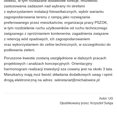
obiektu, w tym rozważane dodatkowe funkcje, możliwość
zastosowania zadaszeń nad wybrany mi strefami
z wykorzystaniem instalacji fotowoltaicznych, wybór wariantu
zagospodarowania terenu z rampą jako rozwiązania
preferowanego przez mieszkańców, organizacja pracy PSZOK,
w tym rozdzielenie ruchu użytkowników od ruchu technicznego
związanego z opróżnianiem kontenerów, zagadnienia związane
z retencją wód opadowych, ich zagospodarowaniem
oraz wykorzystaniem do celów technicznych, w szczególności do
podlewania zieleni.
Poruszone kwestie zostaną uwzględnione w dalszych pracach
projektowych i analizach koncepcyjnych. Orientacyjny
harmonogram realizacji inwestycji sza cowany jest na około 3 lata.
Mieszkańcy mają moż liwość składania dodatkowych uwag i opinii
drogą elektroniczną na adres:
sekretariat@michalowice.pl.
Autor: UG
Opublikowany przez: Krzysztof Suliga