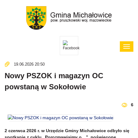
Poka
menu
19.06.2026 20:50
Nowy PSZOK i magazyn OC
powstaną w Sokołowie
6
2 czerwca 2026 r. w Urzędzie Gminy Michałowice odbyło się
spotkanie z cyklu „Porozmawiajmy o…”, poświęcone