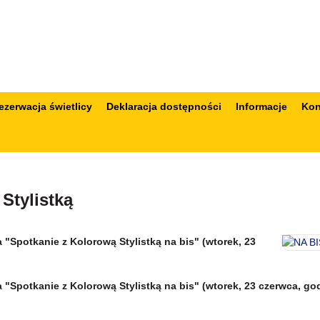
ezerwacja świetlicy
Deklaracja dostępności
Informacje
Kon
Stylistką
Spotkanie z Kolorową Stylistką na bis" (wtorek, 23
Spotkanie z Kolorową Stylistką na bis" (wtorek, 23 czerwca, god