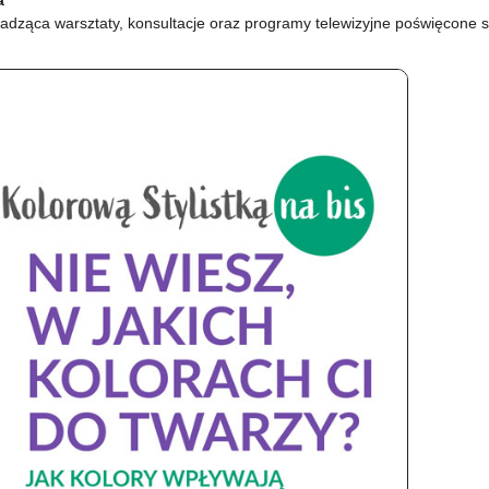
a
rowadząca warsztaty, konsultacje oraz programy telewizyjne poświęcone 