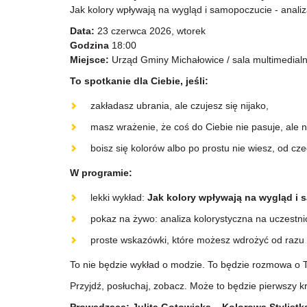
Jak kolory wpływają na wygląd i samopoczucie - analiz
Data:
23 czerwca 2026, wtorek
Godzina
18:00
Miejsce:
Urząd Gminy Michałowice / sala multimedial
To spotkanie dla Ciebie, jeśli:
zakładasz ubrania, ale czujesz się nijako,
masz wrażenie, że coś do Ciebie nie pasuje, ale n
boisz się kolorów albo po prostu nie wiesz, od cz
W programie:
lekki wykład:
Jak kolory wpływają na wygląd i
pokaz na żywo: analiza kolorystyczna na uczestnic
proste wskazówki, które możesz wdrożyć od razu 
To nie będzie wykład o modzie. To będzie rozmowa o To
Przyjdź, posłuchaj, zobacz. Może to będzie pierwszy k