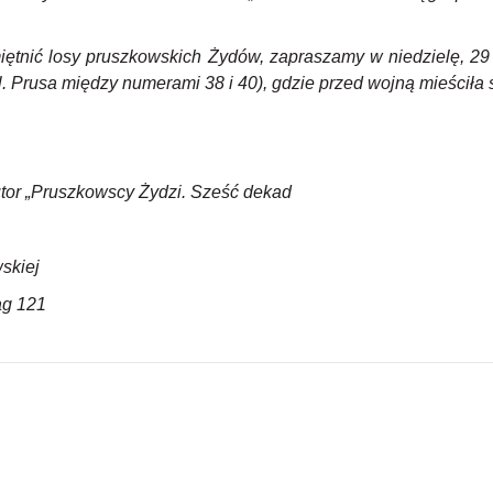
iętnić losy pruszkowskich Żydów, zapraszamy w niedzielę, 29 
l. Prusa między numerami 38 i 40), gdzie przed wojną mieściła
tor „Pruszkowscy Żydzi. Sześć dekad
skiej
ag 121