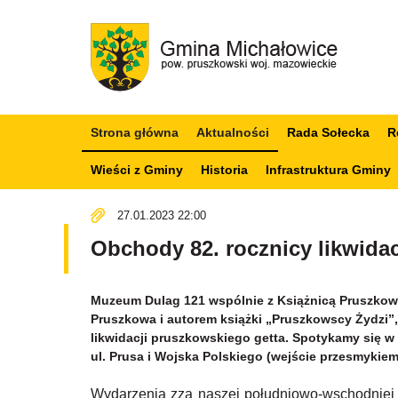
Strona główna
Aktualności
Rada Sołecka
R
Wieści z Gminy
Historia
Infrastruktura Gminy
27.01.2023 22:00
Obchody 82. rocznicy likwida
Muzeum Dulag 121 wspólnie z Książnicą Pruszkow
Pruszkowa i autorem książki „Pruszkowscy Żydzi”,
likwidacji pruszkowskiego getta. Spotykamy się w 
ul. Prusa i Wojska Polskiego (wejście przesmykiem
Wydarzenia zza naszej południowo-wschodniej 