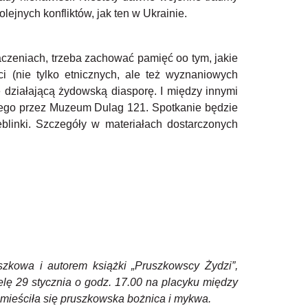
jnych konfliktów, jak ten w Ukrainie.
aczeniach, trzeba zachować pamięć oo tym, jakie
i (nie tylko etnicznych, ale też wyznaniowych
działającą żydowską diasporę. I między innymi
anego przez Muzeum Dulag 121. Spotkanie będzie
blinki. Szczegóły w materiałach dostarczonych
kowa i autorem książki „Pruszkowscy Żydzi”,
elę 29 stycznia o godz. 17.00 na placyku między
 mieściła się pruszkowska bożnica i mykwa.