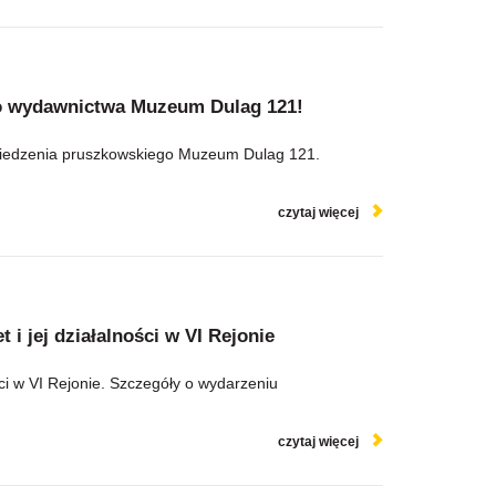
o wydawnictwa Muzeum Dulag 121!
iedzenia pruszkowskiego Muzeum Dulag 121.
czytaj więcej
 i jej działalności w VI Rejonie
ości w VI Rejonie. Szczegóły o wydarzeniu
czytaj więcej