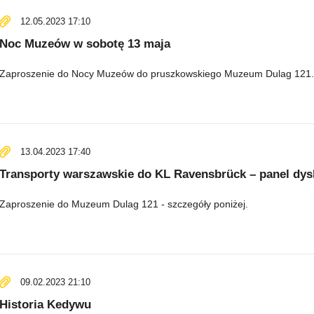
12.05.2023 17:10
Noc Muzeów w sobotę 13 maja
Zaproszenie do Nocy Muzeów do pruszkowskiego Muzeum Dulag 121. S
13.04.2023 17:40
Transporty warszawskie do KL Ravensbrück – panel dy
Zaproszenie do Muzeum Dulag 121 - szczegóły poniżej.
09.02.2023 21:10
Historia Kedywu