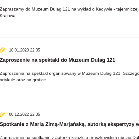
Zapraszamy do Muzeum Dulag 121 na wykład o Kedywie - tajemniczej i 
Krajową.
10.01.2023 22:35
Zaproszenie na spektakl do Muzeum Dulag 121
Zaproszenie na spektakl organizowany w Muzeum Dulag 121. Szczegóły
artykule oraz na grafice.
06.12.2022 22:35
Spotkanie z Marią Zimą-Marjańską, autorką ekspertyzy 
Zaproszenie na spotkanie z autorką książki o pruszkowskim obozie Dul