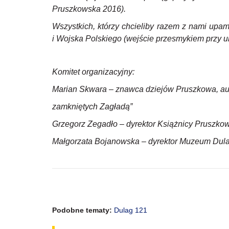
Pruszkowska 2016).
Wszystkich, którzy chcieliby razem z nami upam
i Wojska Polskiego (wejście przesmykiem przy u
Komitet organizacyjny:
Marian Skwara – znawca dziejów Pruszkowa, au
zamkniętych Zagładą”
Grzegorz Zegadło – dyrektor Książnicy Pruszkow
Małgorzata Bojanowska – dyrektor Muzeum Dul
Podobne tematy:
Dulag 121