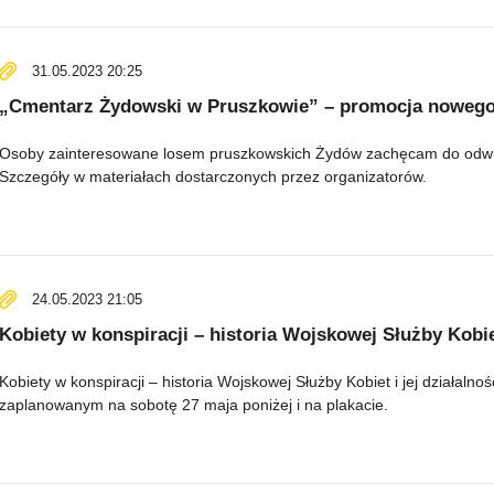
31.05.2023 20:25
„Cmentarz Żydowski w Pruszkowie” – promocja noweg
Osoby zainteresowane losem pruszkowskich Żydów zachęcam do odw
Szczegóły w materiałach dostarczonych przez organizatorów.
24.05.2023 21:05
Kobiety w konspiracji – historia Wojskowej Służby Kobiet
Kobiety w konspiracji – historia Wojskowej Służby Kobiet i jej działaln
zaplanowanym na sobotę 27 maja poniżej i na plakacie.