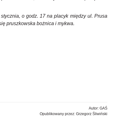
stycznia, o godz. 17 na placyk między ul. Prusa
 się pruszkowska bożnica i mykwa.
Autor: GAŚ
Opublikowany przez: Grzegorz Śliwiński