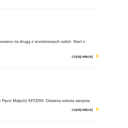
nowano na drugą z wrześniowych sobót. Start o
czytaj więcej
z Pęcic Małych) KPZERiI. Ostatnia sobota sierpnia.
czytaj więcej