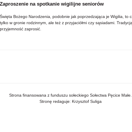
Zaproszenie na spotkanie wigilijne seniorów
Święta Bożego Narodzenia, podobnie jak poprzedzająca je Wigilia, to c
tylko w gronie rodzinnym, ale też z przyjaciółmi czy sąsiadami. Tradycj
przyjemność zaprosić.
Strona finansowana z funduszu sołeckiego Sołectwa Pęcice Małe.
Stronę redaguje: Krzysztof Suliga