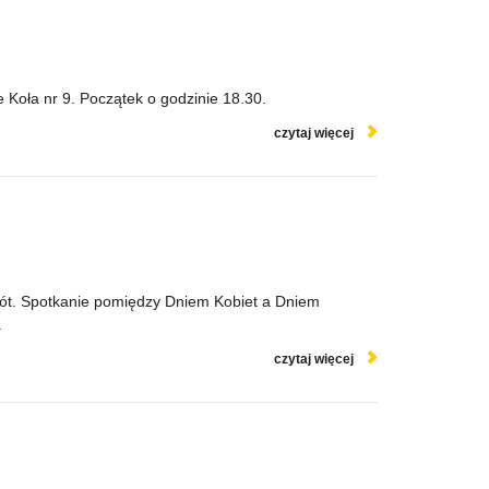
Koła nr 9. Początek o godzinie 18.30.
czytaj więcej
bót. Spotkanie pomiędzy Dniem Kobiet a Dniem
.
czytaj więcej