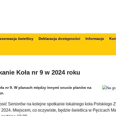
ezerwacja świetlicy
Deklaracja dostępności
Informacje
Kon
anie Koła nr 9 w 2024 roku
ła nr 9. W planach między innymi snucie planów na
go.
sić Seniorów na kolejne spotkanie lokalnego koła Polskiego 
u 2024. Miejscem, co oczywiste, będzie świetlica w Pęcicach Ma