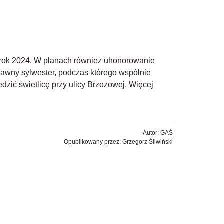
 rok 2024. W planach również uhonorowanie
edawny sylwester, podczas którego wspólnie
zić świetlicę przy ulicy Brzozowej. Więcej
Autor: GAŚ
Opublikowany przez: Grzegorz Śliwiński