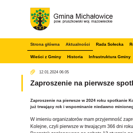
Strona główna
Aktualności
Rada Sołecka
R
Wieści z Gminy
Historia
Infrastruktura Gminy
12.01.2024 06:05
Zaproszenie na pierwsze spotk
Zaproszenie na pierwsze w 2024 roku spotkanie Ko
już trwający rok i wspominanie niedawno minione
W imieniu organizatorów mam przyjemność zapro
Kolejne, czyli pierwsze w trwającym 366 dni rok