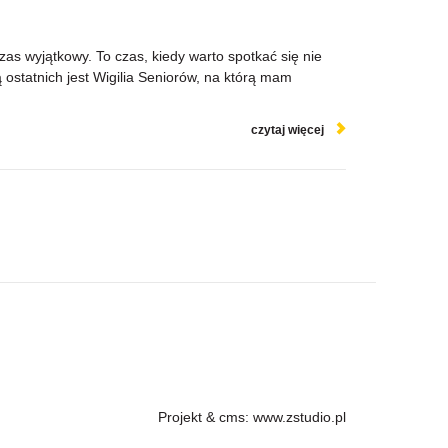
zas wyjątkowy. To czas, kiedy warto spotkać się nie
ą ostatnich jest Wigilia Seniorów, na którą mam
czytaj więcej
Projekt &
cms
:
www.zstudio.pl