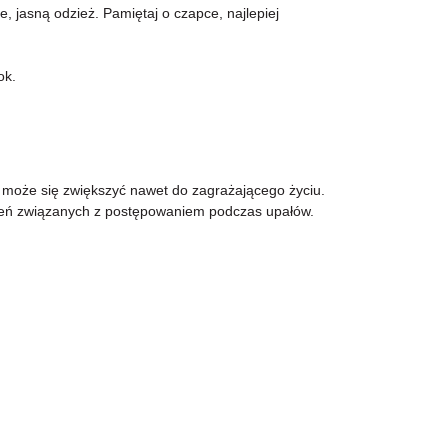
, jasną odzież. Pamiętaj o czapce, najlepiej
ok.
e może się zwiększyć nawet do zagrażającego życiu.
ceń związanych z postępowaniem podczas upałów.