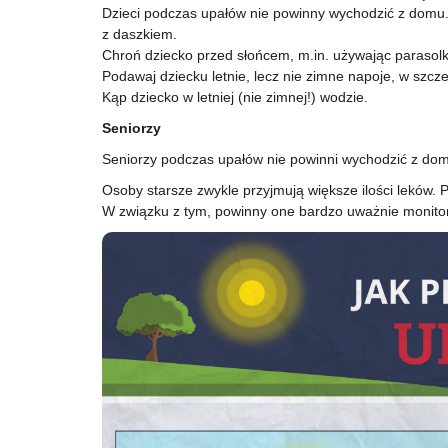
Dzieci podczas upałów nie powinny wychodzić z domu. J
z daszkiem.
Chroń dziecko przed słońcem, m.in. używając parasolk
Podawaj dziecku letnie, lecz nie zimne napoje, w szcz
Kąp dziecko w letniej (nie zimnej!) wodzie.
Seniorzy
Seniorzy podczas upałów nie powinni wychodzić z domu.
Osoby starsze zwykle przyjmują większe ilości leków.
W związku z tym, powinny one bardzo uważnie monito