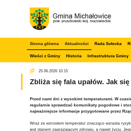
Strona główna
Aktualności
Rada Sołecka
R
Wieści z Gminy
Historia
Infrastruktura Gminy
25.06.2026 10:15
Zbliża się fala upałów. Jak s
Przed nami dni z wysokimi temperaturami. W czas
regularnie sprawdzać komunikaty pogodowe i stos
najważniejsze informacje przygotowane przez Rz
Wraz ze wzrostem temperatur znacząco wzrasta ryzyko
jest stanem zagrażającym zdrowiu, a nawet życiu. Jego