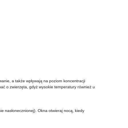
nie, a także wpływają na poziom koncentracji
dbać o zwierzęta, gdyż wysokie temperatury również u
e nasłonecznionej). Okna otwieraj nocą, kiedy