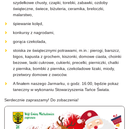
szydełkowe chusty, czapki, torebki, zabawki, ozdoby
świąteczne, świece, biżuteria, ceramika, breloczki,
malarstwo,
śpiewanie kolęd,
konkursy z nagrodami,
gorąca czekolada,
stoiska ze świątecznymi potrawami, m.in.: pierogi, barszcz,
bigos, kapusta z grochem, kiszonki, domowe ciasta, choinki
bezowe, laski cukrowe, cukierki, precelki, pierniczki, chatki
z piernika, bombki z piernika, czekoladowe lizaki, miody,
przetwory domowe z owoców.
A finałem naszego Jarmarku, o godz. 16:00, będzie pokaz
taneczny w wykonaniu Stowarzyszenia Tańce Świata.
Serdecznie zapraszamy! Do zobaczenia!