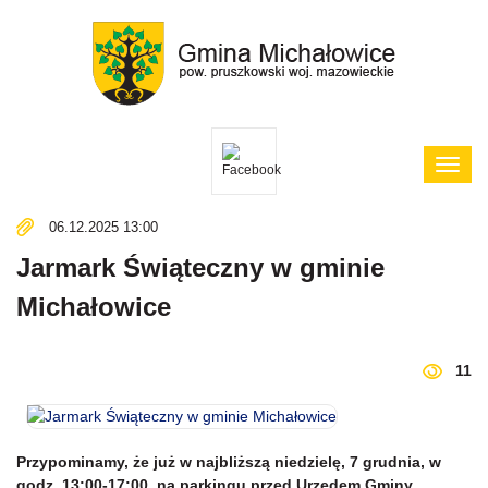
Poka
menu
06.12.2025 13:00
Jarmark Świąteczny w gminie
Michałowice
11
Przypominamy, że już w najbliższą niedzielę, 7 grudnia, w
godz. 13:00-17:00, na parkingu przed Urzędem Gminy