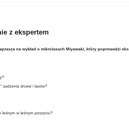
nie z ekspertem
aprasza na wykład o mikrolasach Miyawaki, który poprowadzi eksp
y?
sadzenia drzew i lasów?
 leśnym w leśnym poszyciu?