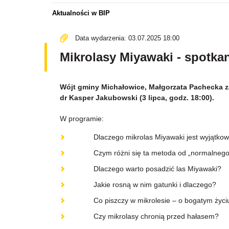
Aktualności w BIP
Data wydarzenia: 03.07.2025 18:00
Mikrolasy Miyawaki - spotka
Wójt gminy Michałowice, Małgorzata Pachecka z
dr Kasper Jakubowski (3 lipca, godz. 18:00).
W programie:
Dlaczego mikrolas Miyawaki jest wyjątkow
Czym różni się ta metoda od „normalnego” 
Dlaczego warto posadzić las Miyawaki?
Jakie rosną w nim gatunki i dlaczego?
Co piszczy w mikrolesie – o bogatym życiu
Czy mikrolasy chronią przed hałasem?