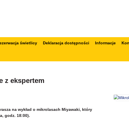
ezerwacja świetlicy
Deklaracja dostępności
Informacje
Kon
e z ekspertem
rasza na wykład o mikrolasach Miyawaki, który
a, godz. 18:00).