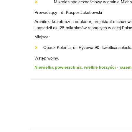
Mikrolas społecznościowy w gminie Micha
Prowadzący - dr Kasper Jakubowski
Architekt krajobrazu i edukator, projektant michało
i posadził ok. 25 mikrolasów rosnących w całej Polsc
Miejsce:
Opacz-Kolonia, ul. Ryżowa 90, świetlica sołecka
Wstęp wolny.
Niewielka powierzchnia, wielkie korzyści - raze