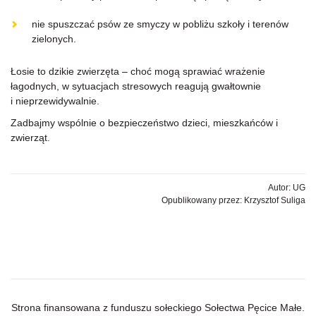
nie spuszczać psów ze smyczy w pobliżu szkoły i terenów
zielonych.
Łosie to dzikie zwierzęta – choć mogą sprawiać wrażenie
łagodnych, w sytuacjach stresowych reagują gwałtownie
i nieprzewidywalnie.
Zadbajmy wspólnie o bezpieczeństwo dzieci, mieszkańców i
zwierząt.
Autor: UG
Opublikowany przez: Krzysztof Suliga
Strona finansowana z funduszu sołeckiego Sołectwa Pęcice Małe.