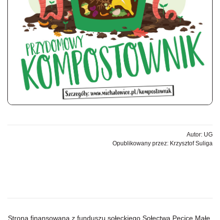
Autor: UG
Opublikowany przez: Krzysztof Suliga
Strona finansowana z funduszu sołeckiego Sołectwa Pęcice Małe.