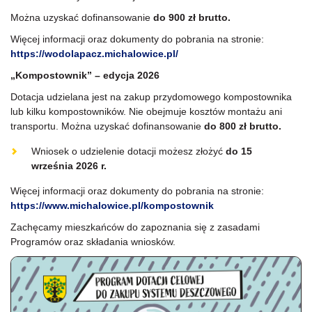
Można uzyskać dofinansowanie
do 900 zł brutto.
Więcej informacji oraz dokumenty do pobrania na stronie:
https://wodolapacz.michalowice.pl/
„Kompostownik” – edycja 2026
Dotacja udzielana jest na zakup przydomowego kompostownika
lub kilku kompostowników. Nie obejmuje kosztów montażu ani
transportu. Można uzyskać dofinansowanie
do
800 zł brutto.
Wniosek o udzielenie dotacji możesz złożyć
do 15
września 2026 r.
Więcej informacji oraz dokumenty do pobrania na stronie:
https://www.michalowice.pl/kompostownik
Zachęcamy mieszkańców do zapoznania się z zasadami
Programów oraz składania wniosków.