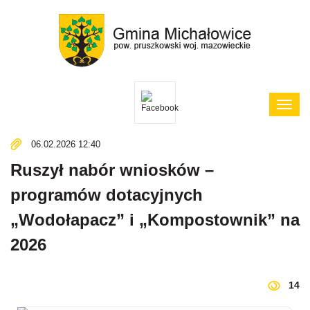
Poka
menu
06.02.2026 12:40
Ruszył nabór wniosków –
programów dotacyjnych
„Wodołapacz” i „Kompostownik” na
2026
14