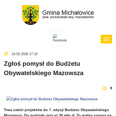
Poka
menu
24.02.2026 17:15
Zgłoś pomysł do Budżetu
Obywatelskiego Mazowsza
9
Trwa nabór projektów do 7. edycji Budżetu Obywatelskiego
Mazowsza. Do podziału jest aż 30 mln zł. To realna szansa na