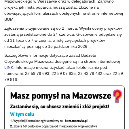
Mazowieckiego w Warszawie oraz w delegaturach. Zarówno
projekt, jak i lista poparcia muszą zostać złożone na
obowiązujących formularzach dostępnych na stronie internetowej
BOM.
Zgłoszenia przyjmowane są do 2 marca. Wyniki oceny projektów
zostaną przedstawione do 24 czerwca. Głosowanie odbędzie się
od 31 lipca do 7 września, a listę zwycięskich projektów
mieszkańcy poznają do 15 października 2026 r.
Szczegółowe informacje dotyczące zasad Budżetu
Obywatelskiego Mazowsza dostępne są na stronie internetowej
LINK.
Informacje można uzyskać także telefonicznie pod
numerami: 22 59 79 693, 22 59 07 835, 22 43 79 482 oraz 22 59
79 816.