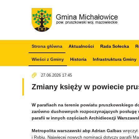
Strona główna
Aktualności
Rada Sołecka
R
Wieści z Gminy
Historia
Infrastruktura Gminy
27.06.2026 17:45
Zmiany księży w powiecie pr
W parafiach na terenie powiatu pruszkowskiego do
zarówno duchownych rozpoczynających posługę w 
parafii w innych częściach Archidiecezji Warszawsk
Metropolita warszawski abp Adrian Galbas
wręczył 
i Rybiu. Najwięcej nowych nominacji dotyczy parafii M