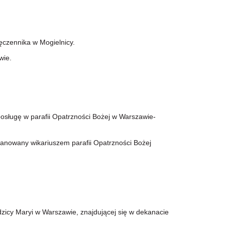
Męczennika w Mogielnicy.
wie.
 posługę w parafii Opatrzności Bożej w Warszawie-
ianowany wikariuszem parafii Opatrzności Bożej
zicy Maryi w Warszawie, znajdującej się w dekanacie