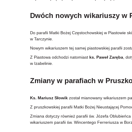
Dwóch nowych wikariuszy w P
Do parafii Matki Bożej Częstochowskiej w Piastowie s
w Tarczynie.
Nowym wikariuszem tej samej piastowskiej parafii zost
Z Piastowa odchodzi natomiast
ks. Paweł Zaręba
, do
w Izabelinie.
Zmiany w parafiach w Pruszk
Ks. Mariusz Słowik
został mianowany wikariuszem para
Z pruszkowskiej parafii Matki Bożej Nieustającej Pom
Zmiana dotyczy również parafii św. Józefa Oblubieńca 
wikariuszem parafii św. Wincentego Ferreriusza w Bor