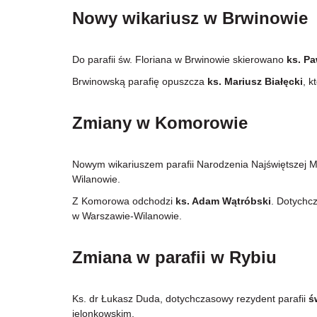
Nowy wikariusz w Brwinowie
Do parafii św. Floriana w Brwinowie skierowano
ks. P
Brwinowską parafię opuszcza
ks. Mariusz Białęcki
, k
Zmiany w Komorowie
Nowym wikariuszem parafii Narodzenia Najświętszej 
Wilanowie.
Z Komorowa odchodzi
ks. Adam Wątróbski
. Dotychc
w Warszawie-Wilanowie.
Zmiana w parafii w Rybiu
Ks. dr Łukasz Duda, dotychczasowy rezydent parafii
ś
jelonkowskim.