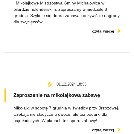
I Mikołajkowe Mistrzostwa Gminy Michałowice w
bilardzie holenderskim: zapraszamy w niedzielę 8
grudnia. Szykuje się dobra zabawa i oczywiście nagrody
dla zwycięzców.
czytaj więcej
01.12.2024 18:55
Zaproszenie na mikołajkową zabawę
Mikołajki w sobotę 7 grudnia w świetlicy przy Brzozowej.
Czekają nie słodycze u owoce, ale też podarki dla
najmłodszych. W planach też sporo zabawy!
czytaj więcej