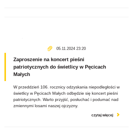
05.11.2024 23:20
Zaproszenie na koncert pieśni
patriotycznych do świetlicy w Pęcicach
Małych
W przeddzień 106. rocznicy odzyskania niepodległości w
świetlicy w Pęcicach Małych odbędzie się koncert pieśni
patriotycznych. Warto przyjść, posłuchać i podumać nad
zmiennymi losami naszej ojczyzny.
czytaj więcej