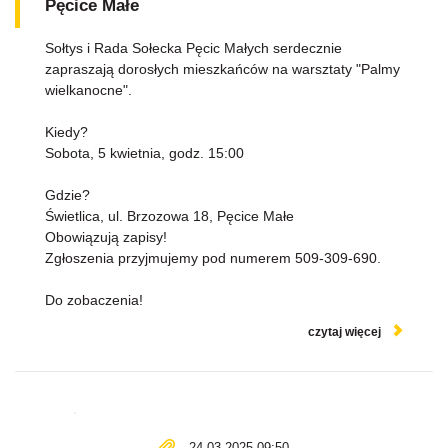
Pęcice Małe
Sołtys i Rada Sołecka Pęcic Małych serdecznie
zapraszają dorosłych mieszkańców na warsztaty "Palmy
wielkanocne".
Kiedy?
Sobota, 5 kwietnia, godz. 15:00
Gdzie?
Świetlica, ul. Brzozowa 18, Pęcice Małe
Obowiązują zapisy!
Zgłoszenia przyjmujemy pod numerem 509-309-690.
Do zobaczenia!
czytaj więcej
24.03.2025 09:50