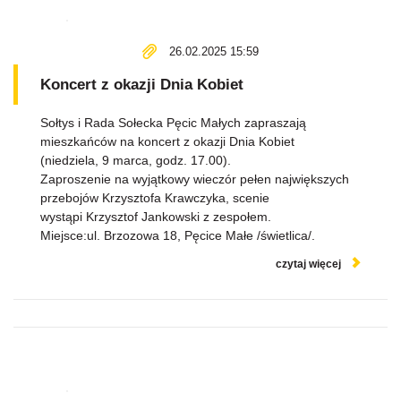
26.02.2025 15:59
Koncert z okazji Dnia Kobiet
Sołtys i Rada Sołecka Pęcic Małych zapraszają
mieszkańców na koncert z okazji Dnia Kobiet
(niedziela, 9 marca, godz. 17.00).
Zaproszenie na wyjątkowy wieczór pełen największych
przebojów Krzysztofa Krawczyka, scenie
wystąpi Krzysztof Jankowski z zespołem.
Miejsce:ul. Brzozowa 18, Pęcice Małe /świetlica/.
czytaj więcej