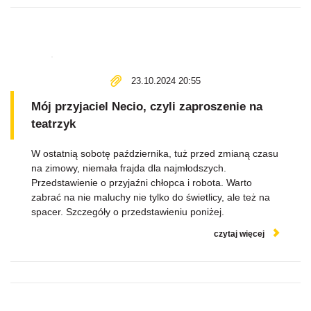
23.10.2024 20:55
Mój przyjaciel Necio, czyli zaproszenie na
teatrzyk
W ostatnią sobotę października, tuż przed zmianą czasu
na zimowy, niemała frajda dla najmłodszych.
Przedstawienie o przyjaźni chłopca i robota. Warto
zabrać na nie maluchy nie tylko do świetlicy, ale też na
spacer. Szczegóły o przedstawieniu poniżej.
czytaj więcej