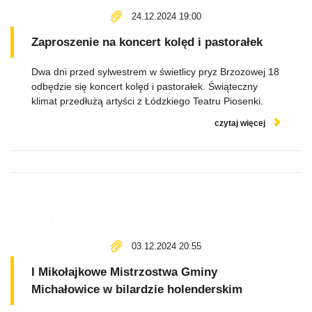
24.12.2024 19:00
Zaproszenie na koncert kolęd i pastorałek
Dwa dni przed sylwestrem w świetlicy pryz Brzozowej 18
odbędzie się koncert kolęd i pastorałek. Świąteczny
klimat przedłużą artyści z Łódzkiego Teatru Piosenki.
czytaj więcej
03.12.2024 20:55
I Mikołajkowe Mistrzostwa Gminy
Michałowice w bilardzie holenderskim