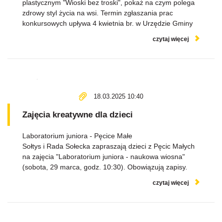
plastycznym "Wioski bez troski", pokaż na czym polega
zdrowy styl życia na wsi. Termin zgłaszania prac
konkursowych upływa 4 kwietnia br. w Urzędzie Gminy
czytaj więcej
18.03.2025 10:40
Zajęcia kreatywne dla dzieci
Laboratorium juniora - Pęcice Małe
Sołtys i Rada Sołecka zapraszają dzieci z Pęcic Małych
na zajęcia "Laboratorium juniora - naukowa wiosna"
(sobota, 29 marca, godz. 10:30). Obowiązują zapisy.
czytaj więcej