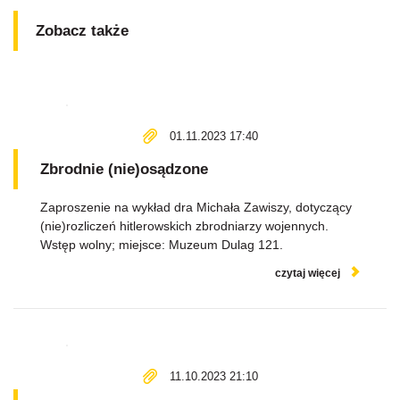
Zobacz także
01.11.2023 17:40
Zbrodnie (nie)osądzone
Zaproszenie na wykład dra Michała Zawiszy, dotyczący
(nie)rozliczeń hitlerowskich zbrodniarzy wojennych.
Wstęp wolny; miejsce: Muzeum Dulag 121.
czytaj więcej
11.10.2023 21:10