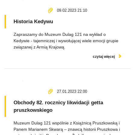
09.02.2023 21:10
Historia Kedywu
Zapraszamy do Muzeum Dulag 121 na wykład o
Kedywie - tajemniczej i wywołującej wiele emocji grupie
związanej z Armią Krajową.
czytaj więcej
27.01.2023 22:00
Obchody 82. rocznicy likwidacji getta
pruszkowskiego
Muzeum Dulag 121 wspólnie z Książnicą Pruszkowską i
Panem Marianem Skwarą – znawcą historii Pruszkowa i