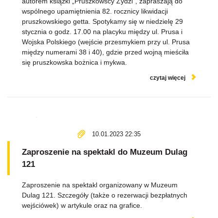
autorem książki „Pruszkowscy Żydzi”, zapraszają do
wspólnego upamiętnienia 82. rocznicy likwidacji
pruszkowskiego getta. Spotykamy się w niedzielę 29
stycznia o godz. 17.00 na placyku między ul. Prusa i
Wojska Polskiego (wejście przesmykiem przy ul. Prusa
między numerami 38 i 40), gdzie przed wojną mieściła
się pruszkowska bożnica i mykwa.
czytaj więcej
10.01.2023 22:35
Zaproszenie na spektakl do Muzeum Dulag
121
Zaproszenie na spektakl organizowany w Muzeum
Dulag 121. Szczegóły (także o rezerwacji bezpłatnych
wejściówek) w artykule oraz na grafice.