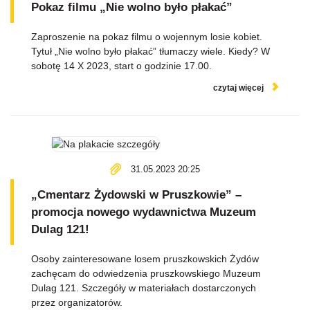
Pokaz filmu „Nie wolno było płakać”
Zaproszenie na pokaz filmu o wojennym losie kobiet.
Tytuł „Nie wolno było płakać” tłumaczy wiele. Kiedy? W
sobotę 14 X 2023, start o godzinie 17.00.
czytaj więcej
31.05.2023 20:25
„Cmentarz Żydowski w Pruszkowie” –
promocja nowego wydawnictwa Muzeum
Dulag 121!
Osoby zainteresowane losem pruszkowskich Żydów
zachęcam do odwiedzenia pruszkowskiego Muzeum
Dulag 121. Szczegóły w materiałach dostarczonych
przez organizatorów.