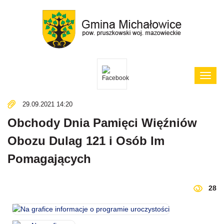
Poka
menu
29.09.2021 14:20
Obchody Dnia Pamięci Więźniów
Obozu Dulag 121 i Osób Im
Pomagających
28