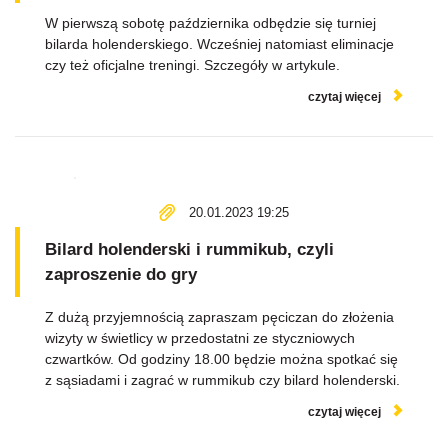
W pierwszą sobotę października odbędzie się turniej
bilarda holenderskiego. Wcześniej natomiast eliminacje
czy też oficjalne treningi. Szczegóły w artykule.
czytaj więcej
20.01.2023 19:25
Bilard holenderski i rummikub, czyli
zaproszenie do gry
Z dużą przyjemnością zapraszam pęciczan do złożenia
wizyty w świetlicy w przedostatni ze styczniowych
czwartków. Od godziny 18.00 będzie można spotkać się
z sąsiadami i zagrać w rummikub czy bilard holenderski.
czytaj więcej