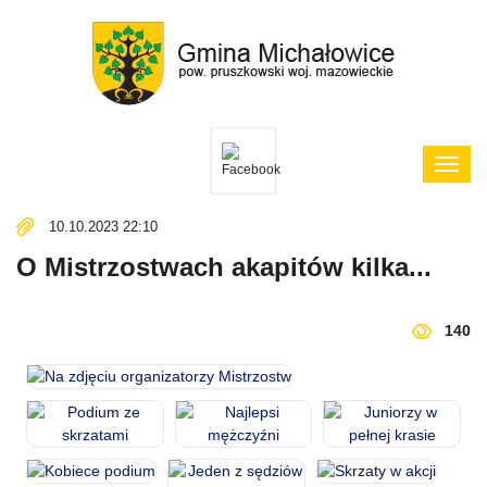
Poka
menu
10.10.2023 22:10
O Mistrzostwach akapitów kilka...
140