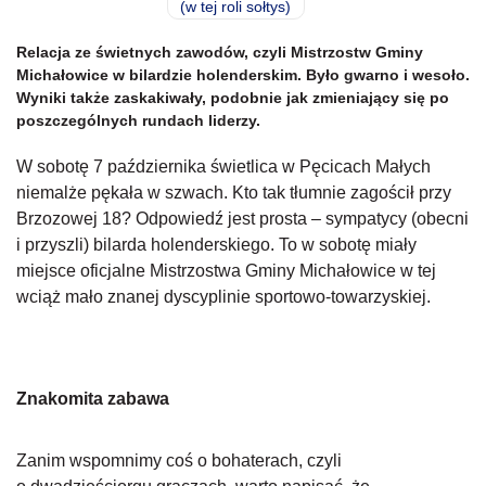
Relacja ze świetnych zawodów, czyli Mistrzostw Gminy
Michałowice w bilardzie holenderskim. Było gwarno i wesoło.
Wyniki także zaskakiwały, podobnie jak zmieniający się po
poszczególnych rundach liderzy.
W sobotę 7 października świetlica w Pęcicach Małych
niemalże pękała w szwach. Kto tak tłumnie zagościł przy
Brzozowej 18? Odpowiedź jest prosta – sympatycy (obecni
i przyszli) bilarda holenderskiego. To w sobotę miały
miejsce oficjalne Mistrzostwa Gminy Michałowice w tej
wciąż mało znanej dyscyplinie sportowo-towarzyskiej.
Znakomita zabawa
Zanim wspomnimy coś o bohaterach, czyli