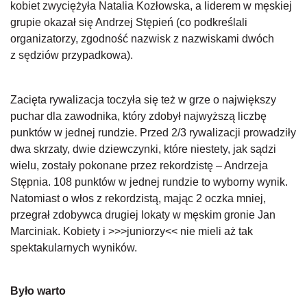
kobiet zwyciężyła Natalia Kozłowska, a liderem w męskiej
grupie okazał się Andrzej Stępień (co podkreślali
organizatorzy, zgodność nazwisk z nazwiskami dwóch
z sędziów przypadkowa).
Zacięta rywalizacja toczyła się też w grze o największy
puchar dla zawodnika, który zdobył najwyższą liczbę
punktów w jednej rundzie. Przed 2/3 rywalizacji prowadziły
dwa skrzaty, dwie dziewczynki, które niestety, jak sądzi
wielu, zostały pokonane przez rekordzistę – Andrzeja
Stępnia. 108 punktów w jednej rundzie to wyborny wynik.
Natomiast o włos z rekordzistą, mając 2 oczka mniej,
przegrał zdobywca drugiej lokaty w męskim gronie Jan
Marciniak. Kobiety i >>>juniorzy<< nie mieli aż tak
spektakularnych wyników.
Było warto