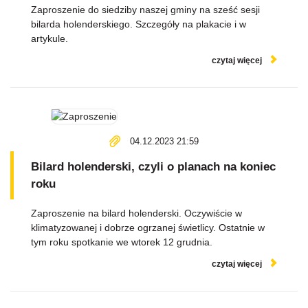
Zaproszenie do siedziby naszej gminy na sześć sesji
bilarda holenderskiego. Szczegóły na plakacie i w
artykule.
czytaj więcej
04.12.2023 21:59
Bilard holenderski, czyli o planach na koniec
roku
Zaproszenie na bilard holenderski. Oczywiście w
klimatyzowanej i dobrze ogrzanej świetlicy. Ostatnie w
tym roku spotkanie we wtorek 12 grudnia.
czytaj więcej